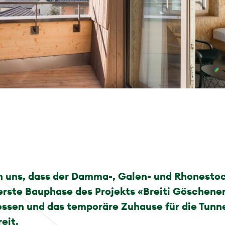
n uns, dass der Damma-, Galen- und Rhonesto
erste Bauphase des Projekts «Breiti Göschenen
ssen und das temporäre Zuhause für die Tunne
eit.