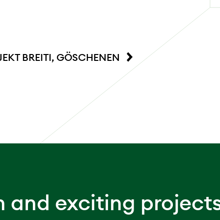
EKT BREITI, GÖSCHENEN
n and exciting project