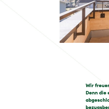
Wir freue
Denn die 
abgeschlo
bezugsber