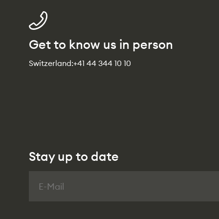
Get to know us in person
Switzerland:
+41 44 344 10 10
Stay up to date