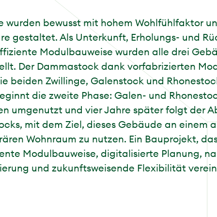
 wurden bewusst mit hohem Wohlfühlfaktor u
e gestaltet. Als Unterkunft, Erholungs- und R
ffiziente Modulbauweise wurden alle drei Geb
tellt. Der Dammastock dank vorfabrizierten Mo
die beiden Zwillinge, Galenstock und Rhonestoc
eginnt die zweite Phase: Galen- und Rhonesto
 umgenutzt und vier Jahre später folgt der 
ks, mit dem Ziel, dieses Gebäude an einem a
rären Wohnraum zu nutzen. Ein Bauprojekt, das
iente Modulbauweise, digitalisierte Planung, n
ierung und zukunftsweisende Flexibilität verein